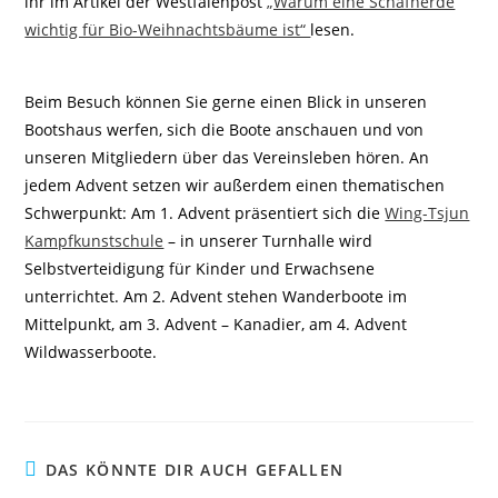
ihr im Artikel der Westfalenpost
„Warum eine Schafherde
wichtig für Bio-Weihnachtsbäume ist“
lesen.
Beim Besuch können Sie gerne einen Blick in unseren
Bootshaus werfen, sich die Boote anschauen und von
unseren Mitgliedern über das Vereinsleben hören. An
jedem Advent setzen wir außerdem einen thematischen
Schwerpunkt: Am 1. Advent präsentiert sich die
Wing-Tsjun
Kampfkunstschule
– in unserer Turnhalle wird
Selbstverteidigung für Kinder und Erwachsene
unterrichtet. Am 2. Advent stehen Wanderboote im
Mittelpunkt, am 3. Advent – Kanadier, am 4. Advent
Wildwasserboote.
DAS KÖNNTE DIR AUCH GEFALLEN