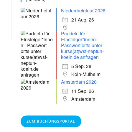
Niederrheintour 2026
21 Aug. 26
Paddeln für
Einsteiger*innen -
Passwort bitte unter
kurse(at)wsf-neptun-
koeln.de anfragen
5 Sep. 26
Köln-Mülheim
Amsterdam 2026
11 Sep. 26
Amsterdam
ZUM BUCHUNGSPORTAL