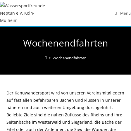
Zum
Inhalt
Menü
springen
Wochenendfahrten
>
Wochenendfahrten
Der Kanuwandersport wird von unseren Vereinsmitgliedern
auf fast allen befahrbaren Bächen und Flüssen in unserer
näheren und auch weiteren Umgebung durchgeführt.
Beliebte Ziele sind die nahen Zuflüsse des Rheins und ihre
Seitenbäche im Westerwald und Siegerland, die Bäche der
Eifel oder auch der Ardennen: die Sieg, die Wupper, die