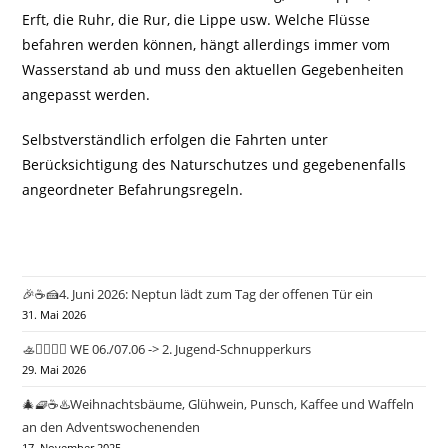
Erft, die Ruhr, die Rur, die Lippe usw. Welche Flüsse
befahren werden können, hängt allerdings immer vom
Wasserstand ab und muss den aktuellen Gegebenheiten
angepasst werden.
Selbstverständlich erfolgen die Fahrten unter
Berücksichtigung des Naturschutzes und gegebenenfalls
angeordneter Befahrungsregeln.
🎉☕🍰4. Juni 2026: Neptun lädt zum Tag der offenen Tür ein
31. Mai 2026
🚣🤽‍♂️🏄‍♀️ WE 06./07.06 -> 2. Jugend-Schnupperkurs
29. Mai 2026
🎄🧇☕♨️Weihnachtsbäume, Glühwein, Punsch, Kaffee und Waffeln
an den Adventswochenenden