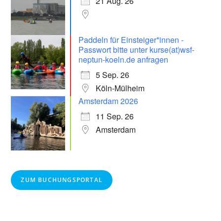
21 Aug. 26
Paddeln für Einsteiger*innen -
Passwort bitte unter kurse(at)wsf-
neptun-koeln.de anfragen
5 Sep. 26
Köln-Mülheim
Amsterdam 2026
11 Sep. 26
Amsterdam
ZUM BUCHUNGSPORTAL