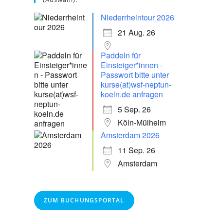
Niederrheintour 2026
21 Aug. 26
Paddeln für
Einsteiger*innen -
Passwort bitte unter
kurse(at)wsf-neptun-
koeln.de anfragen
5 Sep. 26
Köln-Mülheim
Amsterdam 2026
11 Sep. 26
Amsterdam
ZUM BUCHUNGSPORTAL