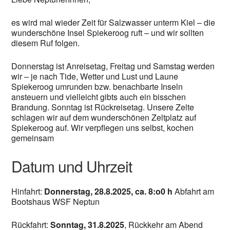
es wird mal wieder Zeit für Salzwasser unterm Kiel – die
wunderschöne Insel Spiekeroog ruft – und wir sollten
diesem Ruf folgen.
Donnerstag ist Anreisetag, Freitag und Samstag werden
wir – je nach Tide, Wetter und Lust und Laune
Spiekeroog umrunden bzw. benachbarte Inseln
ansteuern und vielleicht gibts auch ein bisschen
Brandung. Sonntag ist Rückreisetag. Unsere Zelte
schlagen wir auf dem wunderschönen Zeltplatz auf
Spiekeroog auf. Wir verpflegen uns selbst, kochen
gemeinsam
Datum und Uhrzeit
Hinfahrt:
Donnerstag, 28.8.2025, ca. 8:o0 h
Abfahrt am
Bootshaus WSF Neptun
Rückfahrt:
Sonntag, 31.8.2025
, Rückkehr am Abend