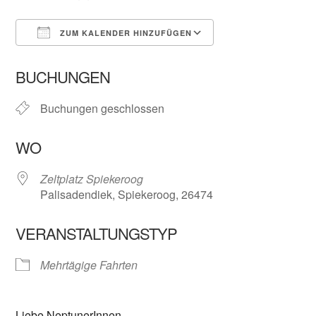
ZUM KALENDER HINZUFÜGEN
ICS herunterladen
Google Kalender
BUCHUNGEN
Buchungen geschlossen
WO
Zeltplatz Spiekeroog
Palisadendiek, Spiekeroog, 26474
VERANSTALTUNGSTYP
Mehrtägige Fahrten
Liebe NeptunerInnen,