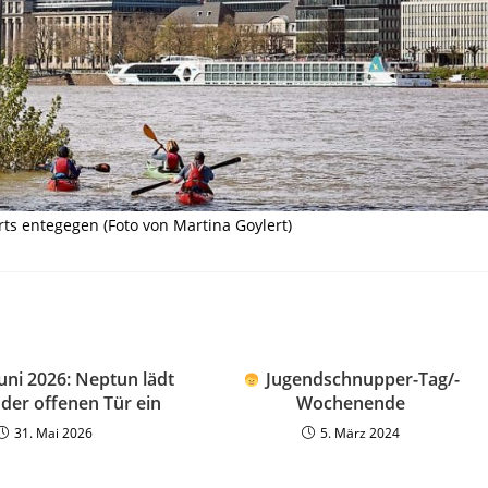
s entegegen (Foto von Martina Goylert)
Juni 2026: Neptun lädt
Jugendschnupper-Tag/-
der offenen Tür ein
Wochenende
31. Mai 2026
5. März 2024