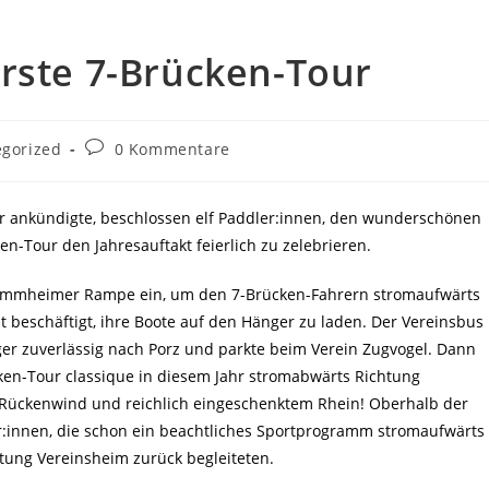
erste 7-Brücken-Tour
Beitrags-
egorized
0 Kommentare
Kommentare:
ter ankündigte, beschlossen elf Paddler:innen, den wunderschönen
n-Tour den Jahresauftakt feierlich zu zelebrieren.
tammheimer Rampe ein, um den 7-Brücken-Fahrern stromaufwärts
 beschäftigt, ihre Boote auf den Hänger zu laden. Der Vereinsbus
er zuverlässig nach Porz und parkte beim Verein Zugvogel. Dann
ücken-Tour classique in diesem Jahr stromabwärts Richtung
h Rückenwind und reichlich eingeschenktem Rhein! Oberhalb der
r:innen, die schon ein beachtliches Sportprogramm stromaufwärts
htung Vereinsheim zurück begleiteten.