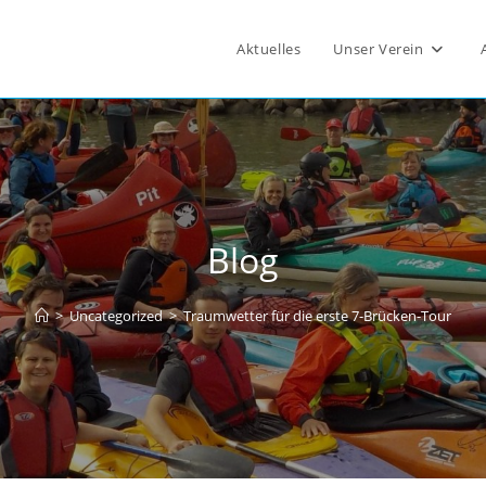
Aktuelles
Unser Verein
Blog
>
Uncategorized
>
Traumwetter für die erste 7-Brücken-Tour