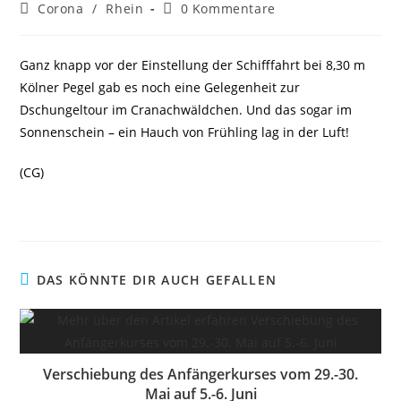
Autor:
veröffentlicht:
Beitrags-
Beitrags-
Corona
/
Rhein
0 Kommentare
Kategorie:
Kommentare:
Ganz knapp vor der Einstellung der Schifffahrt bei 8,30 m
Kölner Pegel gab es noch eine Gelegenheit zur
Dschungeltour im Cranachwäldchen. Und das sogar im
Sonnenschein – ein Hauch von Frühling lag in der Luft!
(CG)
DAS KÖNNTE DIR AUCH GEFALLEN
Verschiebung des Anfängerkurses vom 29.-30.
Mai auf 5.-6. Juni