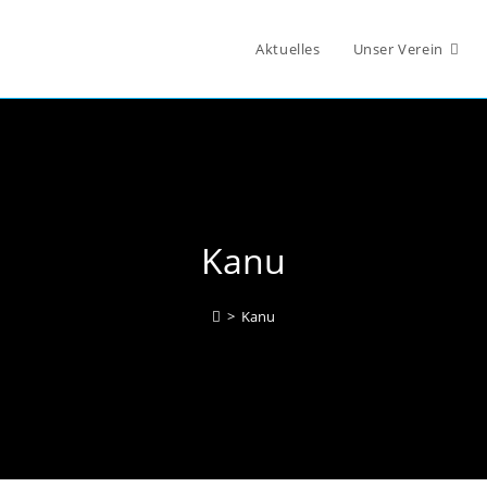
Aktuelles
Unser Verein
Kanu
>
Kanu