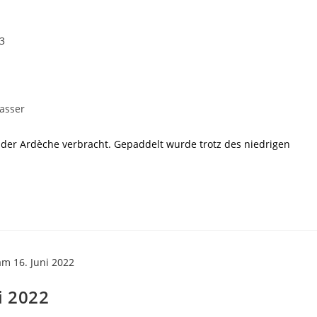
asser
 der Ardèche verbracht. Gepaddelt wurde trotz des niedrigen
i 2022