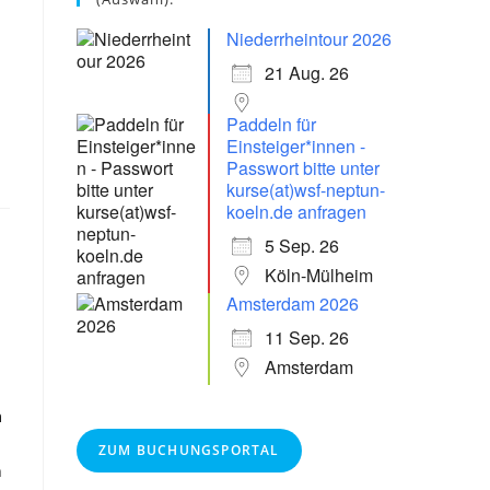
Niederrheintour 2026
21 Aug. 26
Paddeln für
Einsteiger*innen -
Passwort bitte unter
kurse(at)wsf-neptun-
koeln.de anfragen
5 Sep. 26
Köln-Mülheim
Amsterdam 2026
11 Sep. 26
Amsterdam
m
ZUM BUCHUNGSPORTAL
n