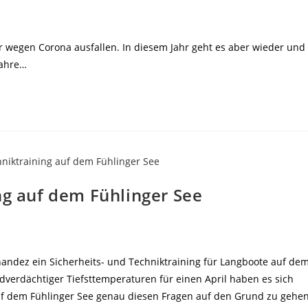
r wegen Corona ausfallen. In diesem Jahr geht es aber wieder und
Jahre…
ng auf dem Fühlinger See
andez ein Sicherheits- und Techniktraining für Langboote auf de
rdverdächtiger Tiefsttemperaturen für einen April haben es sich
uf dem Fühlinger See genau diesen Fragen auf den Grund zu gehe