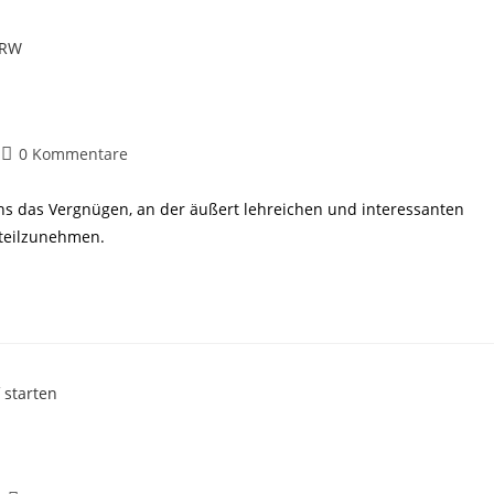
Beitrags-
0 Kommentare
Kommentare:
ins das Vergnügen, an der äußert lehreichen und interessanten
 teilzunehmen.